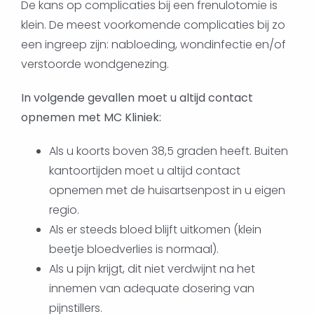
De kans op complicaties bij een frenulotomie is
klein. De meest voorkomende complicaties bij zo
een ingreep zijn: nabloeding, wondinfectie en/of
verstoorde wondgenezing.
In volgende gevallen moet u altijd contact
opnemen met MC Kliniek:
Als u koorts boven 38,5 graden heeft. Buiten
kantoortijden moet u altijd contact
opnemen met de huisartsenpost in u eigen
regio.
Als er steeds bloed blijft uitkomen (klein
beetje bloedverlies is normaal).
Als u pijn krijgt, dit niet verdwijnt na het
innemen van adequate dosering van
pijnstillers.