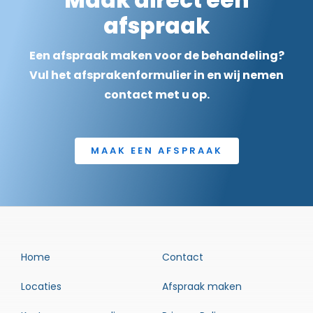
afspraak
Een afspraak maken voor de behandeling?
Vul het afsprakenformulier in en wij nemen
contact met u op.
MAAK EEN AFSPRAAK
Home
Contact
Locaties
Afspraak maken