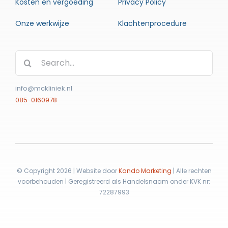
Kosten en vergoeding
Privacy Policy
Onze werkwijze
Klachtenprocedure
Zoeken
naar:
info@mckliniek.nl
085-0160978
© Copyright 2026 | Website door
Kando Marketing
| Alle rechten
voorbehouden | Geregistreerd als Handelsnaam onder KVK nr:
72287993