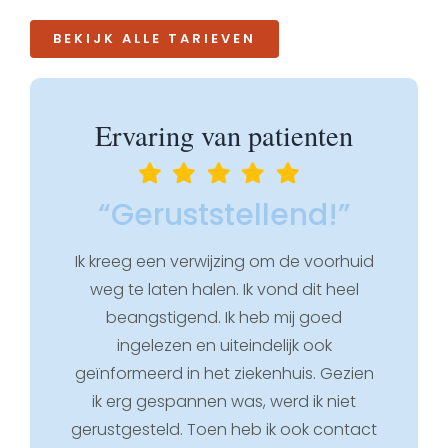
BEKIJK ALLE TARIEVEN
Ervaring van patienten
“Geruststellend!”
Ik kreeg een verwijzing om de voorhuid
weg te laten halen. Ik vond dit heel
beangstigend. Ik heb mij goed
ingelezen en uiteindelijk ook
geïnformeerd in het ziekenhuis. Gezien
ik erg gespannen was, werd ik niet
gerustgesteld. Toen heb ik ook contact