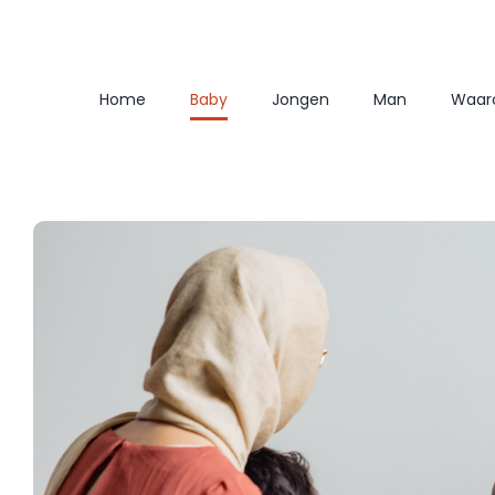
Ga
naar
inhoud
Home
Baby
Jongen
Man
Waar