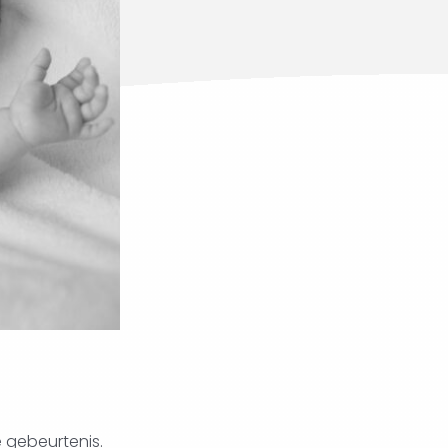
 gebeurtenis.