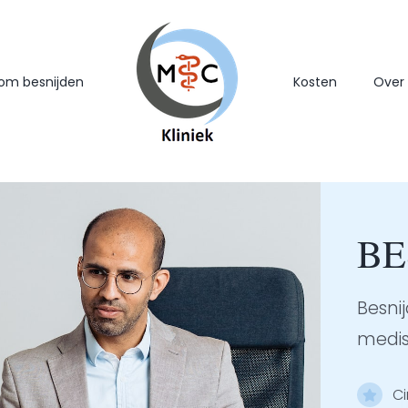
om besnijden
Kosten
Over
BE
Besnij
medis
Ci