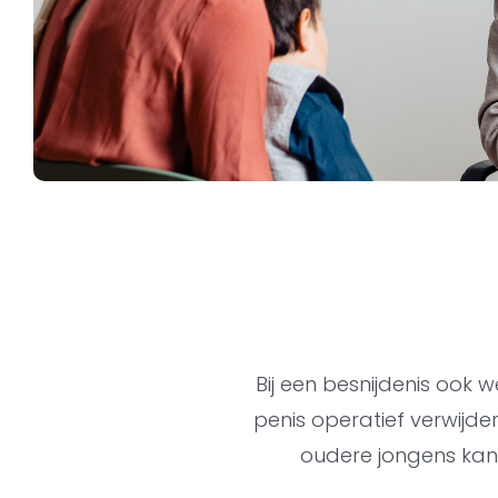
Bij een besnijdenis ook
penis operatief verwijde
oudere jongens kan