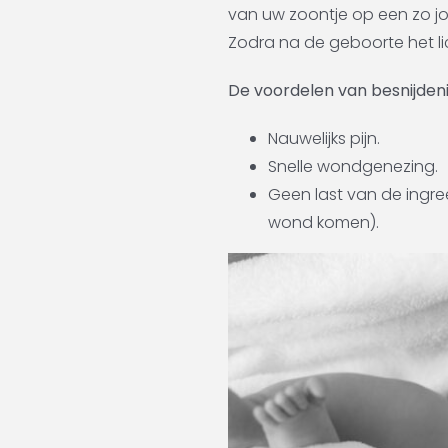
van uw zoontje op een zo jon
Zodra na de geboorte het 
De voordelen van besnijdenis
Nauwelijks pijn.
Snelle wondgenezing.
Geen last van de ingr
wond komen).