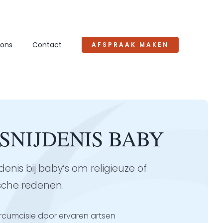
 ons
Contact
AFSPRAAK MAKEN
SNIJDENIS BABY
denis bij baby’s om religieuze of
che redenen.
rcumcisie door ervaren artsen