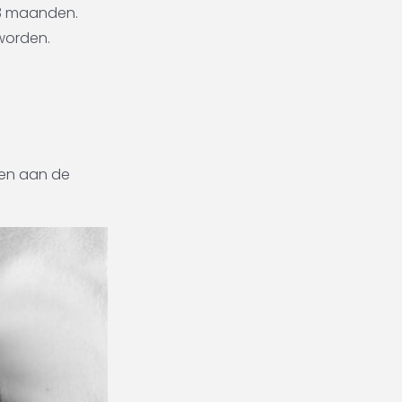
e 3 maanden.
worden.
den aan de