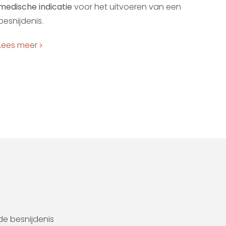
medische indicatie
voor het uitvoeren van een
besnijdenis.
Lees meer
de besnijdenis