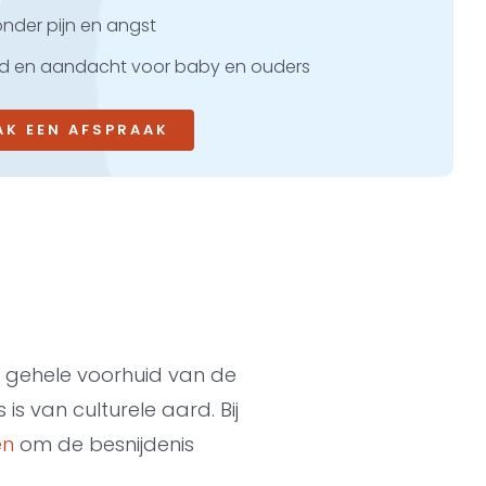
nder pijn en angst
jd en aandacht voor baby en ouders
AK EEN AFSPRAAK
e gehele voorhuid van de
s van culturele aard. Bij
en
om de besnijdenis