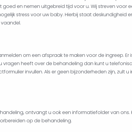
 dat goed en nemen uitgebreid tijd voor u. Wij streven voor
gelijk stress voor uw baby. Hierbij staat deskundigheid e
 vaandel.
aanmelden om een afspraak te maken voor de ingreep. Er 
 u vragen heeft over de behandeling dan kunt u telefoni
ormulier invullen. Als er geen bijzonderheden zijn, zult u
andeling, ontvangt u ook een informatiefolder van ons. H
oorbereiden op de behandeling.