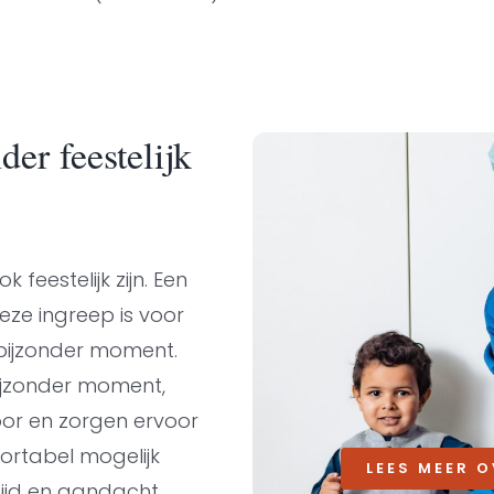
der feestelijk
feestelijk zijn. Een
Deze ingreep is voor
 bijzonder moment.
bijzonder moment,
oor en zorgen ervoor
rtabel mogelijk
LEES MEER 
tijd en aandacht