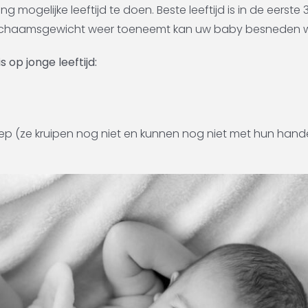
g mogelijke leeftijd te doen. Beste leeftijd is in de eerst
lichaamsgewicht weer toeneemt kan uw baby besneden 
 op jonge leeftijd:
eep (ze kruipen nog niet en kunnen nog niet met hun han