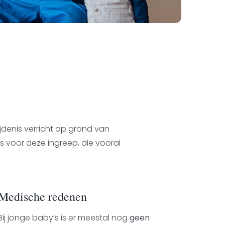
jdenis verricht op grond van
s voor deze ingreep, die vooral
Medische redenen
Bij jonge baby’s is er meestal nog
geen