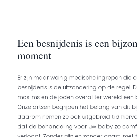
Een besnijdenis is een bijzon
moment
Er zijn maar weinig medische ingrepen die ook 
besnijdenis is de uitzondering op de regel. 
moslims en de joden overal ter wereld een
Onze artsen begrijpen het belang van dit 
daarom nemen ze ook uitgebreid tijd hierv
dat de behandeling voor uw baby zo comfo
verloopt. Zonder pijn en zonder angst, met 