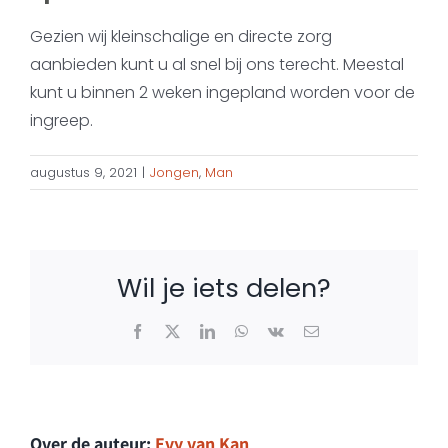
Gezien wij kleinschalige en directe zorg
aanbieden kunt u al snel bij ons terecht. Meestal
kunt u binnen 2 weken ingepland worden voor de
ingreep.
augustus 9, 2021
|
Jongen
,
Man
Wil je iets delen?
Facebook
X
LinkedIn
WhatsApp
Vk
E-
mail
Over de auteur:
Evy van Kan