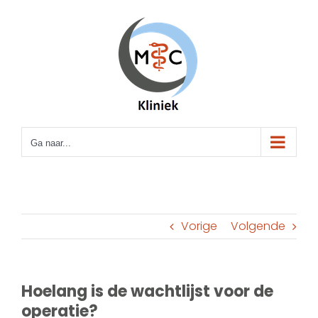
Ga
naar
inhoud
Ga naar...
Vorige
Volgende
Hoelang is de wachtlijst voor de
operatie?