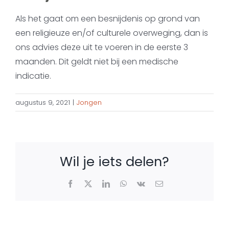
Als het gaat om een besnijdenis op grond van
een religieuze en/of culturele overweging, dan is
ons advies deze uit te voeren in de eerste 3
maanden. Dit geldt niet bij een medische
indicatie.
augustus 9, 2021
|
Jongen
Wil je iets delen?
Facebook
X
LinkedIn
WhatsApp
Vk
E-
mail