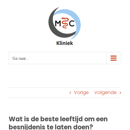
Ga
naar
inhoud
Ga naar...
Vorige
Volgende
Wat is de beste leeftijd om een
besnijdenis te laten doen?