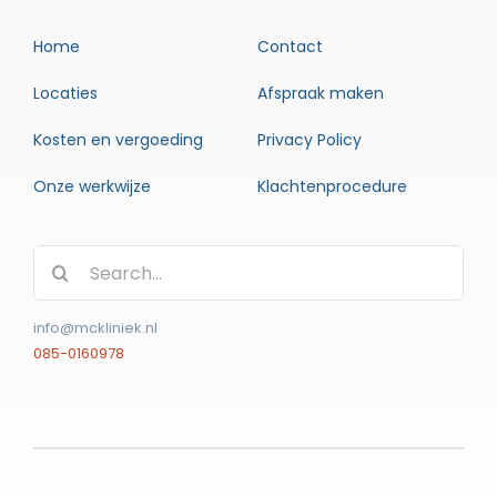
Home
Contact
Locaties
Afspraak maken
Kosten en vergoeding
Privacy Policy
Onze werkwijze
Klachtenprocedure
Zoeken
naar:
info@mckliniek.nl
085-0160978