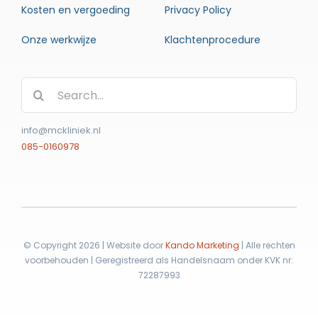
Kosten en vergoeding
Privacy Policy
Onze werkwijze
Klachtenprocedure
Zoeken
naar:
info@mckliniek.nl
085-0160978
© Copyright 2026 | Website door
Kando Marketing
| Alle rechten
voorbehouden | Geregistreerd als Handelsnaam onder KVK nr:
72287993