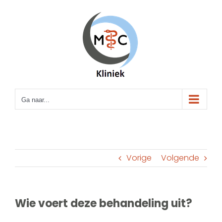
Ga
naar
inhoud
Ga naar...
Vorige
Volgende
Wie voert deze behandeling uit?