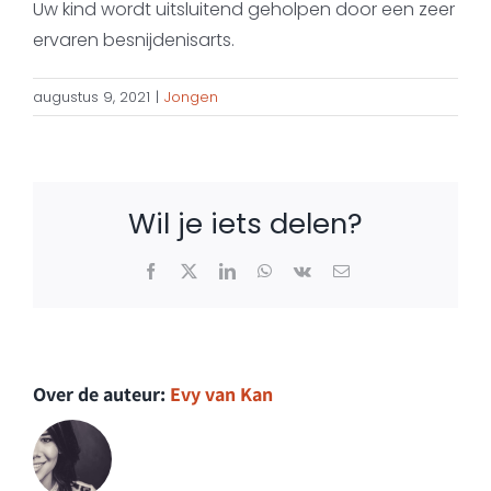
Uw kind wordt uitsluitend geholpen door een zeer
ervaren besnijdenisarts.
augustus 9, 2021
|
Jongen
Wil je iets delen?
Facebook
X
LinkedIn
WhatsApp
Vk
E-
mail
Over de auteur:
Evy van Kan