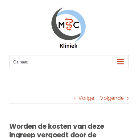
Ga
naar
inhoud
Ga naar...
Vorige
Volgende
Worden de kosten van deze
ingreep vergoedt door de