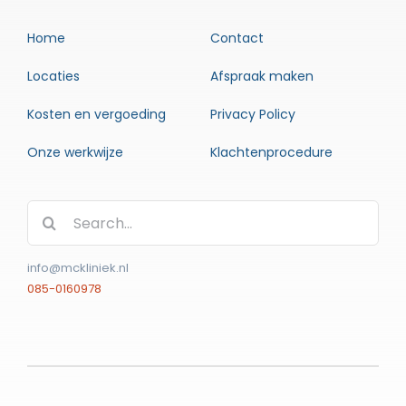
Home
Contact
Locaties
Afspraak maken
Kosten en vergoeding
Privacy Policy
Onze werkwijze
Klachtenprocedure
Zoeken
naar:
info@mckliniek.nl
085-0160978