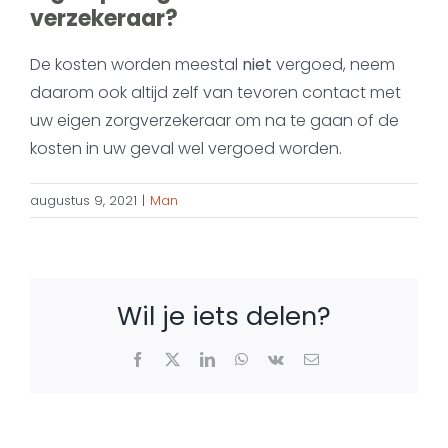
verzekeraar?
De kosten worden meestal
niet
vergoed, neem
daarom ook altijd zelf van tevoren contact met
uw eigen zorgverzekeraar om na te gaan of de
kosten in uw geval wel vergoed worden.
augustus 9, 2021
|
Man
Wil je iets delen?
Facebook
X
LinkedIn
WhatsApp
Vk
E-
mail